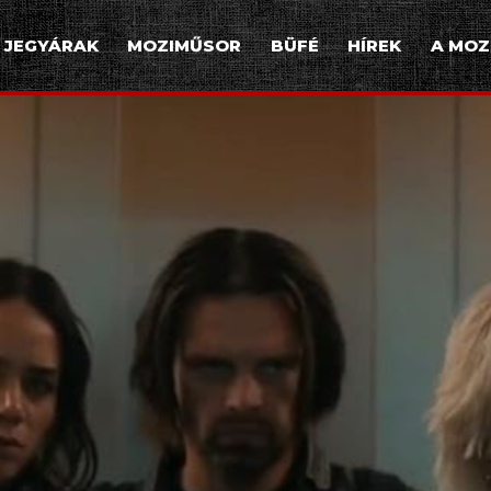
JEGYÁRAK
MOZIMŰSOR
BÜFÉ
HÍREK
A MOZ