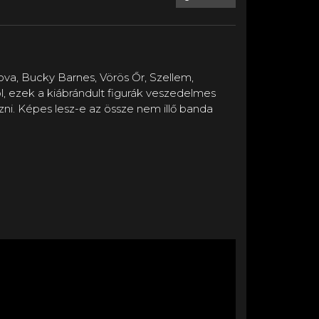
va, Bucky Barnes, Vörös Őr, Szellem,
ól, ezek a kiábrándult figurák veszedelmes
zni. Képes lesz-e az össze nem illő banda