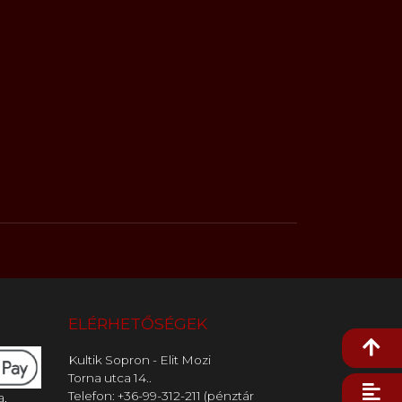
ELÉRHETŐSÉGEK
Kultik Sopron - Elit Mozi
Torna utca 14..
Telefon: +36-99-312-211 (pénztár
a,