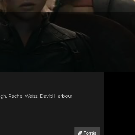
Pugh, Rachel Weisz, David Harbour
Forrás