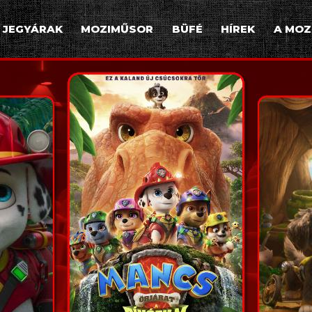
JEGYÁRAK
MOZIMŰSOR
BÜFÉ
HÍREK
A MOZ