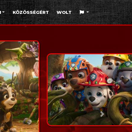
I
KÖZÖSSÉGÉRT
WOLT
Következő