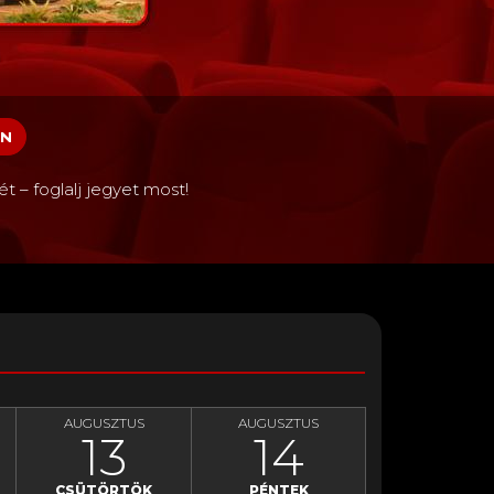
AUGUSZTUS
AUGUSZTUS
13
14
CSÜTÖRTÖK
PÉNTEK