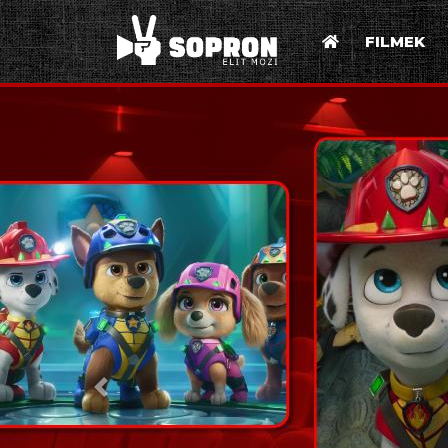
FILMEK
Előző