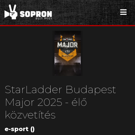
StarLadder Budapest
Major 2025 - élő
közvetítés
e-sport ()