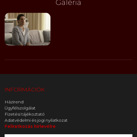
Galéria
INFORMÁCIÓK
Házirend
Ügyfélszolgálat
Fizetési tájékoztató
Adatvédelmi és jogi nyilatkozat
Feliratkozás hírlevélre