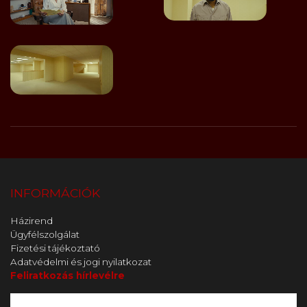
INFORMÁCIÓK
Házirend
Ügyfélszolgálat
Fizetési tájékoztató
Adatvédelmi és jogi nyilatkozat
Feliratkozás hírlevélre