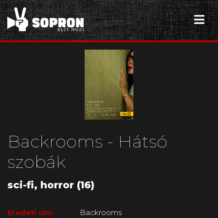
Backrooms - Hátsó
szobák
sci-fi, horror (16)
Eredeti cím:
Backrooms