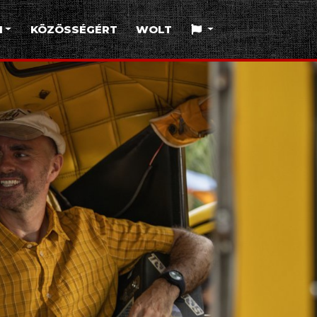
I
KÖZÖSSÉGÉRT
WOLT