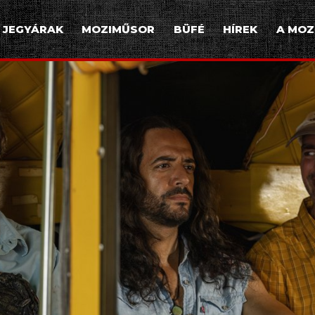
JEGYÁRAK
MOZIMŰSOR
BÜFÉ
HÍREK
A MOZ