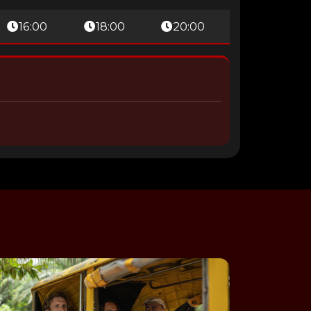
16:00
18:00
20:00