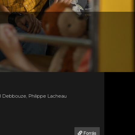
el Debbouze, Philippe Lacheau
Forrás